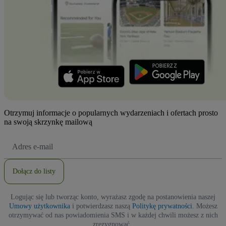
Otrzymuj informacje o popularnych wydarzeniach i ofertach prosto
na swoją skrzynkę mailową
Adres
e-
mail
Dołącz do listy
Logując się lub tworząc konto, wyrażasz zgodę na postanowienia naszej
Umowy użytkownika
i potwierdzasz naszą
Politykę prywatności
. Możesz
otrzymywać od nas powiadomienia SMS i w każdej chwili możesz z nich
zrezygnować.