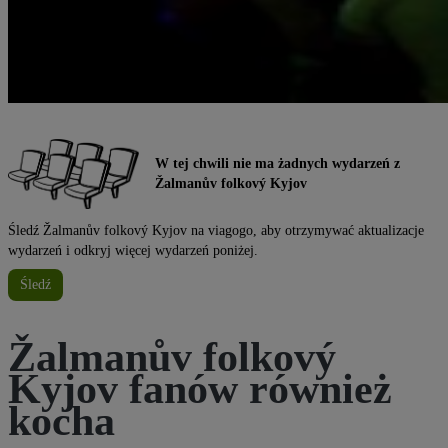
W tej chwili nie ma żadnych wydarzeń z
Žalmanův folkový Kyjov
Śledź Žalmanův folkový Kyjov na viagogo, aby otrzymywać aktualizacje
wydarzeń i odkryj więcej wydarzeń poniżej.
Śledź
Žalmanův folkový
Kyjov fanów również
kocha