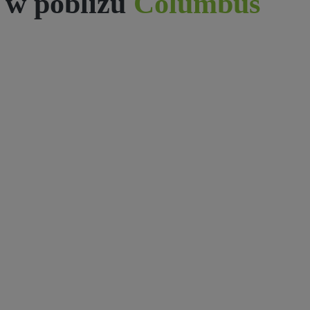
w pobliżu
Columbus