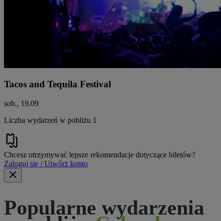
Tacos and Tequila Festival
sob., 19.09
Liczba wydarzeń w pobliżu 1
Chcesz otrzymywać lepsze rekomendacje dotyczące biletów?
Zaloguj się / Utwórz konto
Popularne wydarzenia