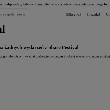
a i odsprzedaży biletów. Ceny biletów w sprzedaży odsprzedażowej mogą być w
Odkrywaj
Sprzedaż
Ul
al
ma żadnych wydarzeń z Share Festival
agogo, aby otrzymywać aktualizacje wydarzeń i odkryj więcej wydarzeń poniżej