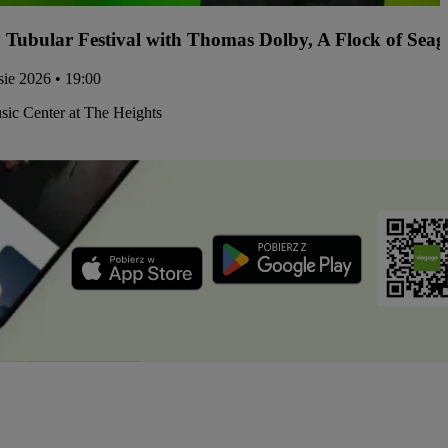
y Tubular Festival with Thomas Dolby, A Flock of Sea
 sie 2026 • 19:00
ic Center at The Heights