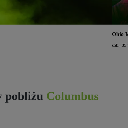
Ohio I
sob., 05
 pobliżu
Columbus