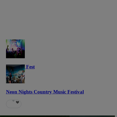
Haunted Fest
58
Neon Nights Country Music Festival
6