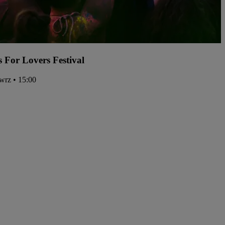
s For Lovers Festival
 wrz • 15:00