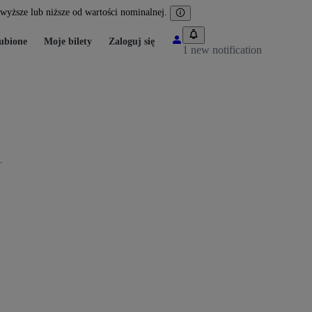
yższe lub niższe od wartości nominalnej.
ubione
Moje bilety
Zaloguj się
1 new notification
.