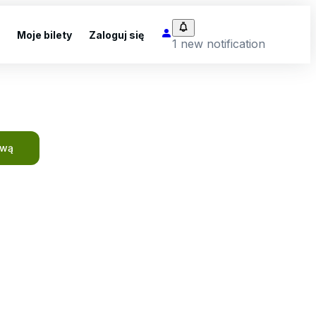
Moje bilety
Zaloguj się
1 new notification
ową