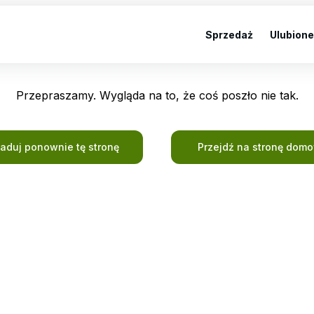
Sprzedaż
Ulubione
Przepraszamy. Wygląda na to, że coś poszło nie tak.
ładuj ponownie tę stronę
Przejdź na stronę dom