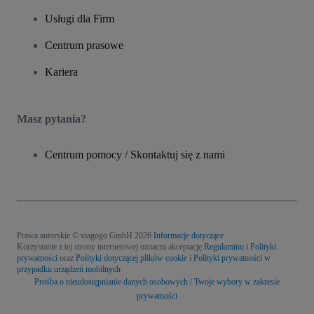
Usługi dla Firm
Centrum prasowe
Kariera
Masz pytania?
Centrum pomocy / Skontaktuj się z nami
Prawa autorskie © viagogo GmbH 2026
Informacje dotyczące
Korzystanie z tej strony internetowej oznacza akceptację
Regulaminu
i
Polityki
prywatności
oraz
Polityki dotyczącej plików cookie
i
Polityki prywatności w
przypadku urządzeń mobilnych
Prośba o nieudostępnianie danych osobowych / Twoje wybory w zakresie
prywatności