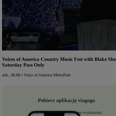
Voices of America Country Music Fest with Blake Sh
Saturday Pass Only
sob., 08.08 • Voice of America MetroPark
Pobierz aplikację viagogo
Z łatwością odkrywaj ulubione wydarzenia