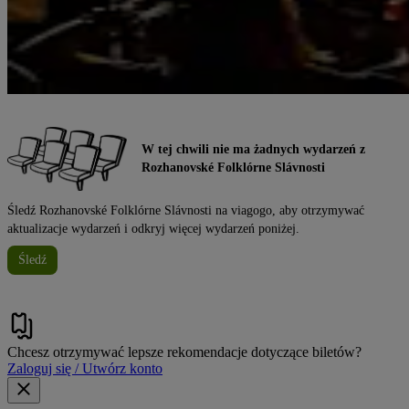
W tej chwili nie ma żadnych wydarzeń z
Rozhanovské Folklórne Slávnosti
Śledź Rozhanovské Folklórne Slávnosti na viagogo, aby otrzymywać
aktualizacje wydarzeń i odkryj więcej wydarzeń poniżej.
Śledź
Chcesz otrzymywać lepsze rekomendacje dotyczące biletów?
Zaloguj się / Utwórz konto