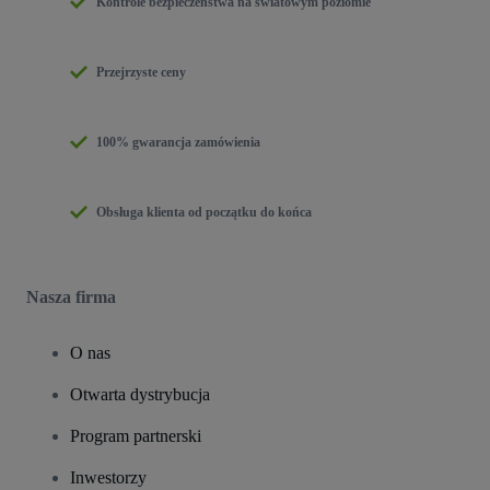
Kontrole bezpieczeństwa na światowym poziomie
Przejrzyste ceny
100% gwarancja zamówienia
Obsługa klienta od początku do końca
Nasza firma
O nas
Otwarta dystrybucja
Program partnerski
Inwestorzy