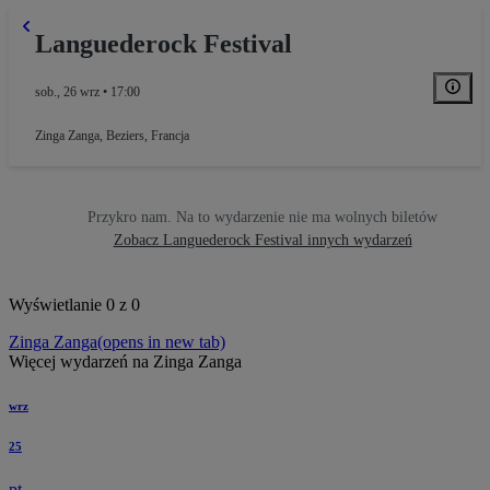
Languederock Festival
sob., 26 wrz • 17:00
Zinga Zanga
,
Beziers, Francja
Przykro nam. Na to wydarzenie nie ma wolnych biletów
Zobacz Languederock Festival innych wydarzeń
Wyświetlanie 0 z 0
Zinga Zanga
(opens in new tab)
Więcej wydarzeń na Zinga Zanga
wrz
25
pt