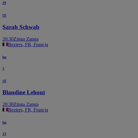
29
pt
Sarah Schwab
20:30
Zinga Zanga
Beziers, FR, Francja
lut
5
pt
Blandine Lehout
20:30
Zinga Zanga
Beziers, FR, Francja
lut
13