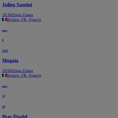
Julien Santini
20:30
Zinga Zanga
Beziers, FR, Francja
mar
6
sob
Moguiz
20:00
Zinga Zanga
Beziers, FR, Francja
mar
12
pt
Ilyes Djadel