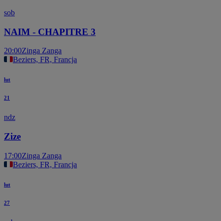
sob
NAIM - CHAPITRE 3
20:00
Zinga Zanga
Beziers, FR, Francja
lut
21
ndz
Zize
17:00
Zinga Zanga
Beziers, FR, Francja
lut
27