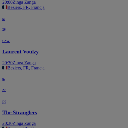
20:00
Zinga Zanga
Beziers, FR, Francja
lis
26
czw
Laurent Voulzy
20:30
Zinga Zanga
Beziers, FR, Francja
lis
27
pt
The Stranglers
20:30
Zinga Zanga