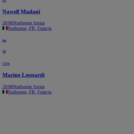
Nawell Madani
20:00
Narbonne Arena
Narbonne, FR, Francja
lut
18
czw
Marine Leonardi
20:00
Narbonne Arena
Narbonne, FR, Francja