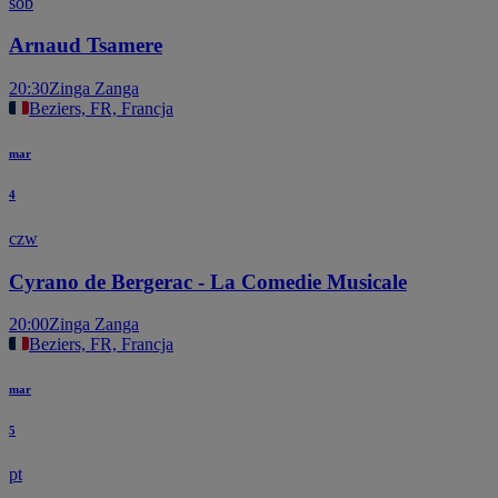
sob
Arnaud Tsamere
20:30
Zinga Zanga
Beziers, FR, Francja
mar
4
czw
Cyrano de Bergerac - La Comedie Musicale
20:00
Zinga Zanga
Beziers, FR, Francja
mar
5
pt