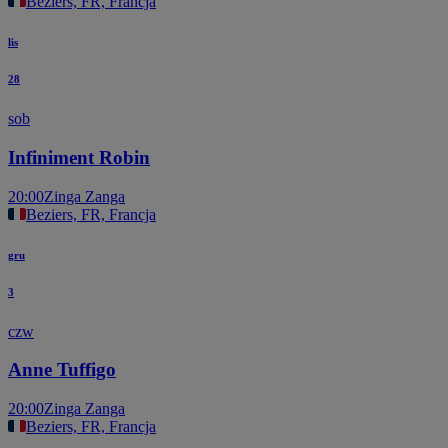
Beziers, FR, Francja
lis
28
sob
Infiniment Robin
20:00
Zinga Zanga
Beziers, FR, Francja
gru
3
czw
Anne Tuffigo
20:00
Zinga Zanga
Beziers, FR, Francja