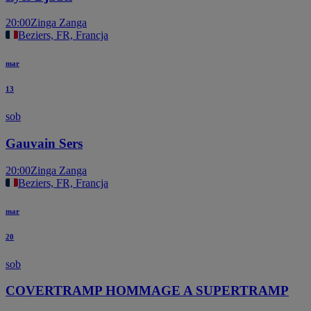
20:00
Zinga Zanga
Beziers, FR, Francja
mar
13
sob
Gauvain Sers
20:00
Zinga Zanga
Beziers, FR, Francja
mar
20
sob
COVERTRAMP HOMMAGE A SUPERTRAMP