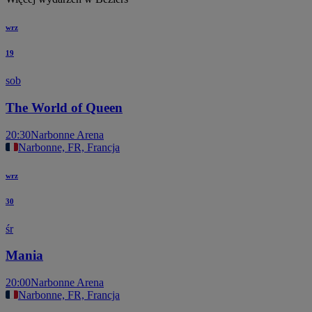
wrz
19
sob
The World of Queen
20:30
Narbonne Arena
Narbonne, FR, Francja
wrz
30
śr
Mania
20:00
Narbonne Arena
Narbonne, FR, Francja