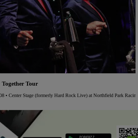
 Together Tour
.08 • Center Stage (formerly Hard Rock Live) at Northfield Park Raci