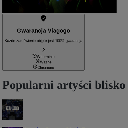
Gwarancja Viagogo
Każde zamówienie objęte jest 100% gwarancją
W terminie
Ważne
Chronione
Popularni artyści blisko