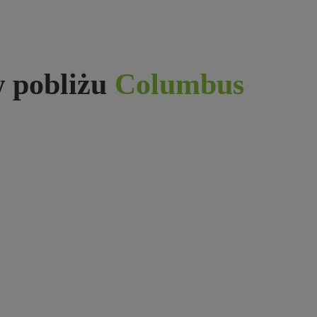
 pobliżu
Columbus