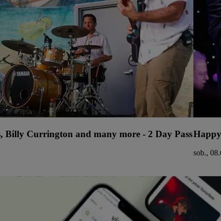
s, Billy Currington and many more - 2 Day Pass
Happy
sob., 08