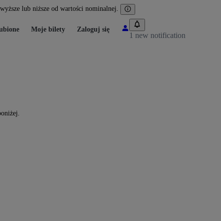
yższe lub niższe od wartości nominalnej.
ubione
Moje bilety
Zaloguj się
1 new notification
oniżej.