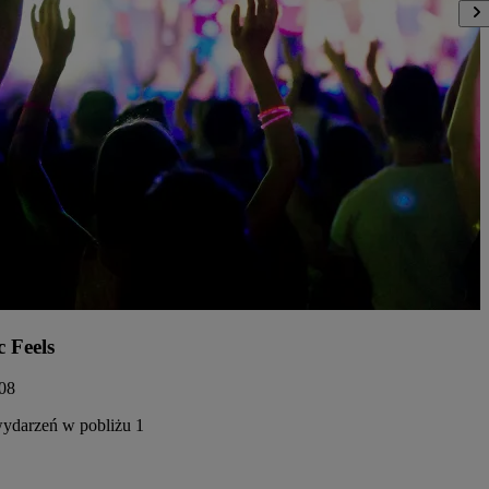
c Feels
.08
ydarzeń w pobliżu 1