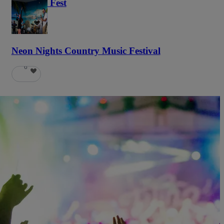
Haunted Fest
58
Neon Nights Country Music Festival
6