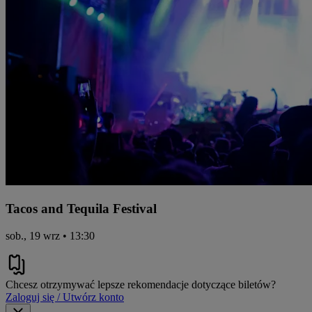
Tacos and Tequila Festival
sob., 19 wrz • 13:30
Chcesz otrzymywać lepsze rekomendacje dotyczące biletów?
Zaloguj się / Utwórz konto