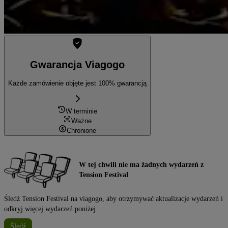
Gwarancja Viagogo
Każde zamówienie objęte jest 100% gwarancją
W terminie
Ważne
Chronione
W tej chwili nie ma żadnych wydarzeń z
Tension Festival
Śledź Tension Festival na viagogo, aby otrzymywać aktualizacje wydarzeń i
odkryj więcej wydarzeń poniżej.
Śledź