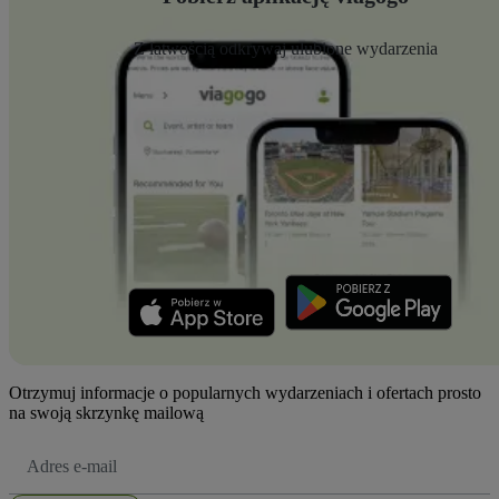
Z łatwością odkrywaj ulubione wydarzenia
Otrzymuj informacje o popularnych wydarzeniach i ofertach prosto
na swoją skrzynkę mailową
Adres
e-
mail