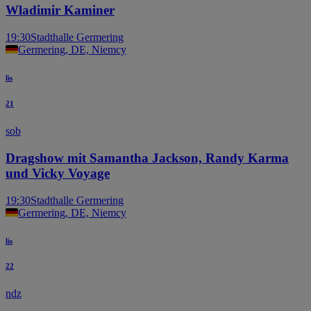
Wladimir Kaminer
19:30
Stadthalle Germering
Germering, DE, Niemcy
lis
21
sob
Dragshow mit Samantha Jackson, Randy Karma
und Vicky Voyage
19:30
Stadthalle Germering
Germering, DE, Niemcy
lis
22
ndz