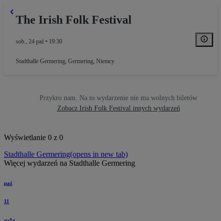
The Irish Folk Festival
sob., 24 paź • 19:30
Stadthalle Germering
,
Germering, Niemcy
Przykro nam. Na to wydarzenie nie ma wolnych biletów
Zobacz Irish Folk Festival innych wydarzeń
Wyświetlanie 0 z 0
Stadthalle Germering
(opens in new tab)
Więcej wydarzeń na Stadthalle Germering
paź
11
ndz