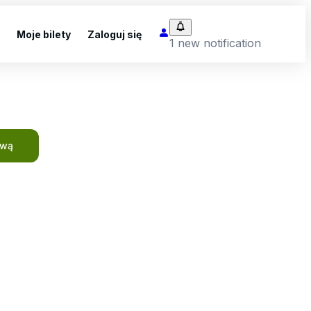
Moje bilety
Zaloguj się
1 new notification
ową