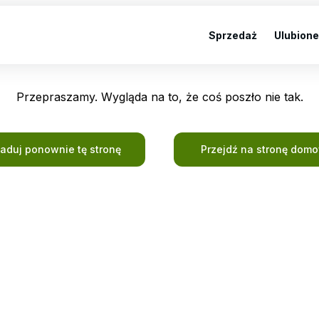
Sprzedaż
Ulubione
Przepraszamy. Wygląda na to, że coś poszło nie tak.
ładuj ponownie tę stronę
Przejdź na stronę dom