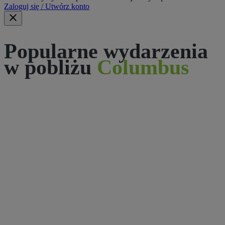
Zaloguj się / Utwórz konto
Popularne wydarzenia
w pobliżu
Columbus