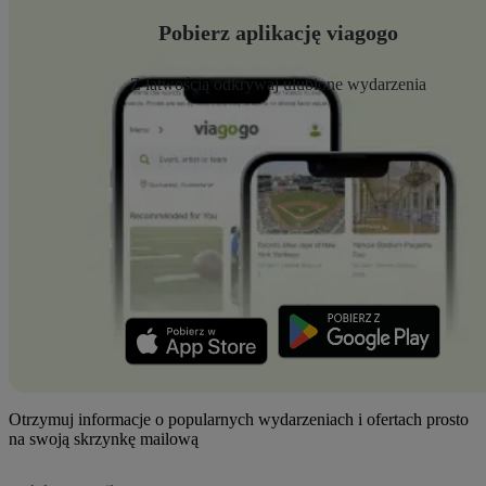
Pobierz aplikację viagogo
Z łatwością odkrywaj ulubione wydarzenia
Otrzymuj informacje o popularnych wydarzeniach i ofertach prosto
na swoją skrzynkę mailową
Adres