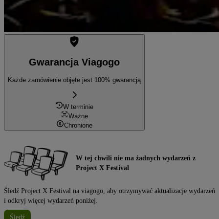
Gwarancja Viagogo
Każde zamówienie objęte jest 100% gwarancją
W terminie
Ważne
Chronione
W tej chwili nie ma żadnych wydarzeń z
Project X Festival
Śledź Project X Festival na viagogo, aby otrzymywać aktualizacje wydarzeń
i odkryj więcej wydarzeń poniżej.
Śledź