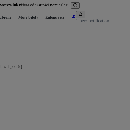
yższe lub niższe od wartości nominalnej.
ubione
Moje bilety
Zaloguj się
1 new notification
arzeń poniżej.