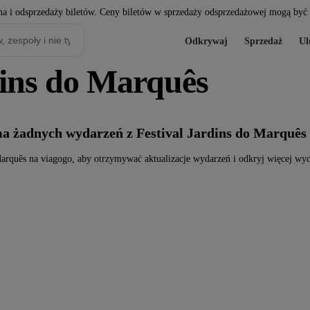
a i odsprzedaży biletów. Ceny biletów w sprzedaży odsprzedażowej mogą być w
Odkrywaj
Sprzedaż
Ul
rdins do Marquês
ma żadnych wydarzeń z Festival Jardins do Marquês
Marquês na viagogo, aby otrzymywać aktualizacje wydarzeń i odkryj więcej wyd