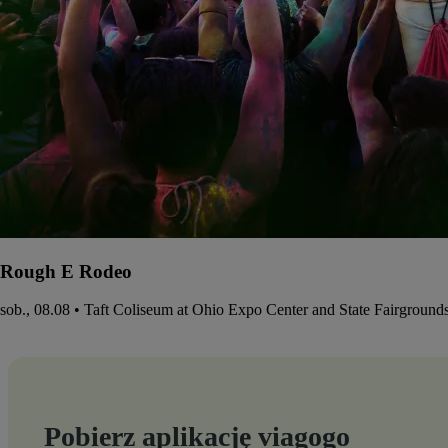
Rough E Rodeo
sob., 08.08 • Taft Coliseum at Ohio Expo Center and State Fairgroun
Pobierz aplikację viagogo