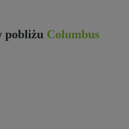
 pobliżu
Columbus