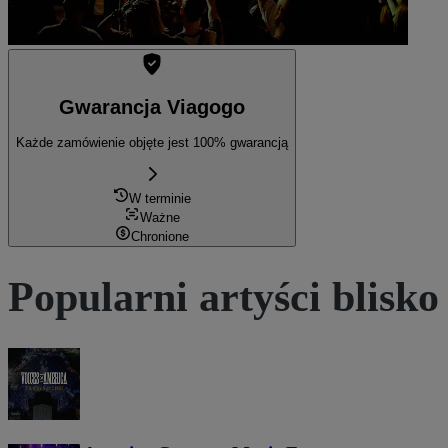
Gwarancja Viagogo
Każde zamówienie objęte jest 100% gwarancją
W terminie
Ważne
Chronione
Popularni artyści blisko