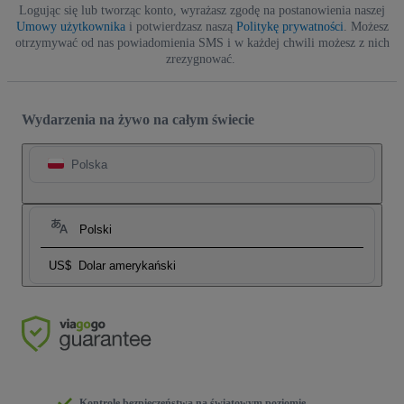
Logując się lub tworząc konto, wyrażasz zgodę na postanowienia naszej
Umowy użytkownika
i potwierdzasz naszą
Politykę prywatności
. Możesz
otrzymywać od nas powiadomienia SMS i w każdej chwili możesz z nich
zrezygnować.
Wydarzenia na żywo na całym świecie
Polska
Polski
US$
Dolar amerykański
Kontrole bezpieczeństwa na światowym poziomie