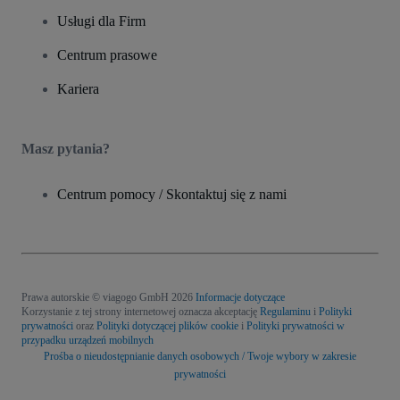
Usługi dla Firm
Centrum prasowe
Kariera
Masz pytania?
Centrum pomocy / Skontaktuj się z nami
Prawa autorskie © viagogo GmbH 2026
Informacje dotyczące
Korzystanie z tej strony internetowej oznacza akceptację
Regulaminu
i
Polityki
prywatności
oraz
Polityki dotyczącej plików cookie
i
Polityki prywatności w
przypadku urządzeń mobilnych
Prośba o nieudostępnianie danych osobowych / Twoje wybory w zakresie
prywatności