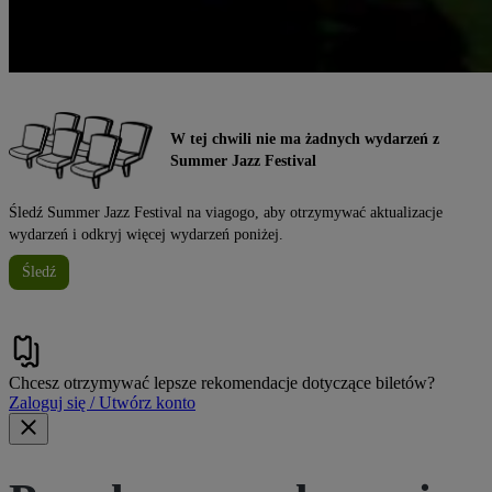
W tej chwili nie ma żadnych wydarzeń z
Summer Jazz Festival
Śledź Summer Jazz Festival na viagogo, aby otrzymywać aktualizacje
wydarzeń i odkryj więcej wydarzeń poniżej.
Śledź
Chcesz otrzymywać lepsze rekomendacje dotyczące biletów?
Zaloguj się / Utwórz konto