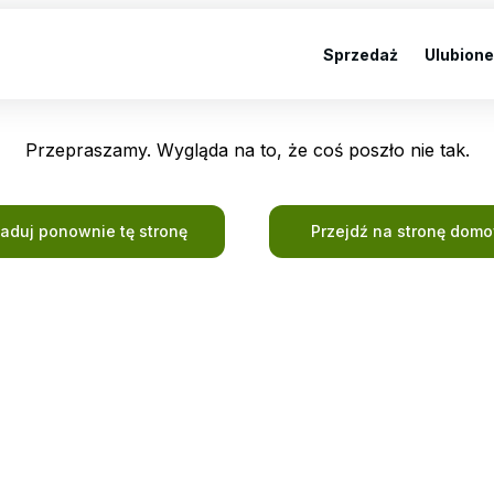
Sprzedaż
Ulubione
Przepraszamy. Wygląda na to, że coś poszło nie tak.
ładuj ponownie tę stronę
Przejdź na stronę dom