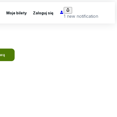
Moje bilety
Zaloguj się
1 new notification
ową