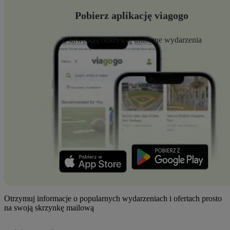
Pobierz aplikację viagogo
Z łatwością odkrywaj ulubione wydarzenia
Otrzymuj informacje o popularnych wydarzeniach i ofertach prosto
na swoją skrzynkę mailową
Adres