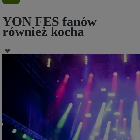
YON FES fanów
również kocha