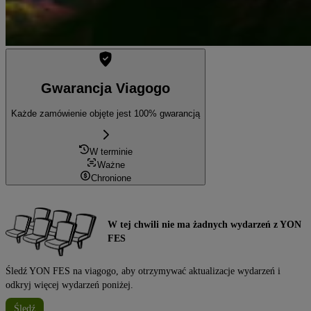
Gwarancja Viagogo
Każde zamówienie objęte jest 100% gwarancją
W terminie
Ważne
Chronione
W tej chwili nie ma żadnych wydarzeń z YON
FES
Śledź YON FES na viagogo, aby otrzymywać aktualizacje wydarzeń i
odkryj więcej wydarzeń poniżej.
Śledź