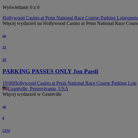
Wyświetlanie 0 z 0
Hollywood Casino at Penn National Race Course Parking Lots
(opens
Więcej wydarzeń na Hollywood Casino at Penn National Race Cours
sie
21
pt
PARKING PASSES ONLY Jon Pardi
19:00
Hollywood Casino at Penn National Race Course Parking Lots
Grantville, Pennsylvania, USA
Więcej wydarzeń w Grantville
sie
6
czw