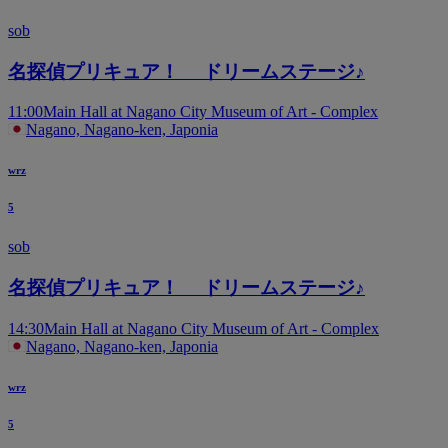
sob
名探偵プリキュア！ ドリームステージ♪
11:00
Main Hall at Nagano City Museum of Art - Complex
Nagano, Nagano-ken, Japonia
wrz
5
sob
名探偵プリキュア！ ドリームステージ♪
14:30
Main Hall at Nagano City Museum of Art - Complex
Nagano, Nagano-ken, Japonia
wrz
5