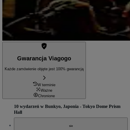
Gwarancja Viagogo
Każde zamówienie objęte jest 100% gwarancją
W terminie
Ważne
Chronione
10 wydarzeń w Bunkyo, Japonia - Tokyo Dome Prism
Hall
sie