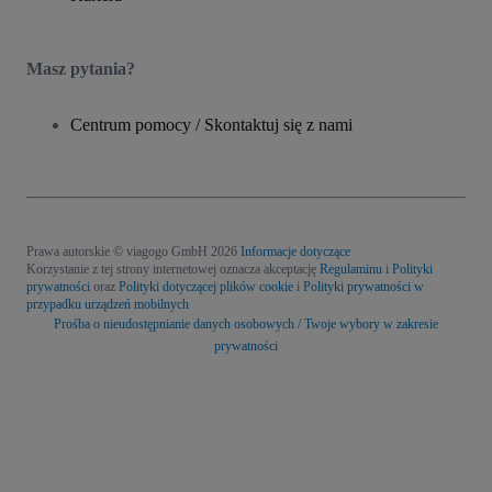
Masz pytania?
Centrum pomocy / Skontaktuj się z nami
Prawa autorskie © viagogo GmbH 2026
Informacje dotyczące
Korzystanie z tej strony internetowej oznacza akceptację
Regulaminu
i
Polityki
prywatności
oraz
Polityki dotyczącej plików cookie
i
Polityki prywatności w
przypadku urządzeń mobilnych
Prośba o nieudostępnianie danych osobowych / Twoje wybory w zakresie
prywatności