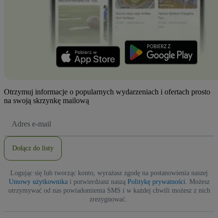
Otrzymuj informacje o popularnych wydarzeniach i ofertach prosto
na swoją skrzynkę mailową
Adres
e-
mail
Dołącz do listy
Logując się lub tworząc konto, wyrażasz zgodę na postanowienia naszej
Umowy użytkownika
i potwierdzasz naszą
Politykę prywatności
. Możesz
otrzymywać od nas powiadomienia SMS i w każdej chwili możesz z nich
zrezygnować.