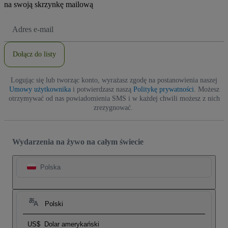
na swoją skrzynkę mailową
Adres
e-
mail
Dołącz do listy
Logując się lub tworząc konto, wyrażasz zgodę na postanowienia naszej
Umowy użytkownika
i potwierdzasz naszą
Politykę prywatności
. Możesz
otrzymywać od nas powiadomienia SMS i w każdej chwili możesz z nich
zrezygnować.
Wydarzenia na żywo na całym świecie
Polska
Polski
US$
Dolar amerykański