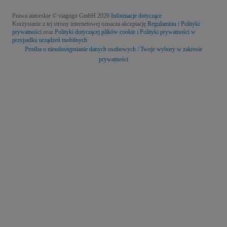
Prawa autorskie © viagogo GmbH 2026
Informacje dotyczące
Korzystanie z tej strony internetowej oznacza akceptację
Regulaminu
i
Polityki
prywatności
oraz
Polityki dotyczącej plików cookie
i
Polityki prywatności w
przypadku urządzeń mobilnych
Prośba o nieudostępnianie danych osobowych / Twoje wybory w zakresie
prywatności