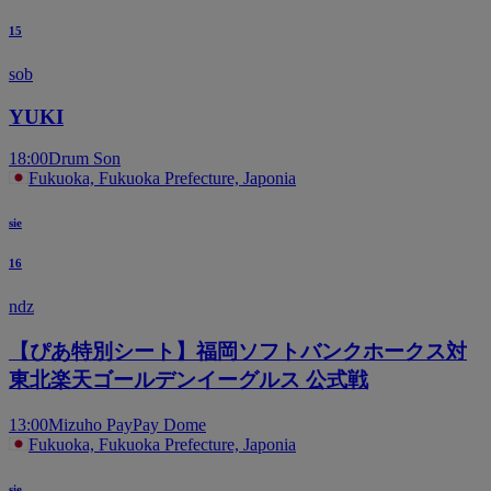
15
sob
YUKI
18:00
Drum Son
Fukuoka, Fukuoka Prefecture, Japonia
sie
16
ndz
【ぴあ特別シート】福岡ソフトバンクホークス対
東北楽天ゴールデンイーグルス 公式戦
13:00
Mizuho PayPay Dome
Fukuoka, Fukuoka Prefecture, Japonia
sie