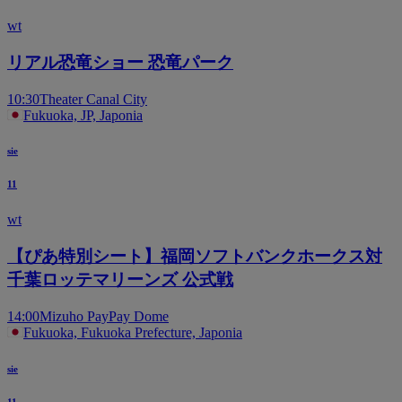
wt
リアル恐竜ショー 恐竜パーク
10:30
Theater Canal City
Fukuoka, JP, Japonia
sie
11
wt
【ぴあ特別シート】福岡ソフトバンクホークス対
千葉ロッテマリーンズ 公式戦
14:00
Mizuho PayPay Dome
Fukuoka, Fukuoka Prefecture, Japonia
sie
11