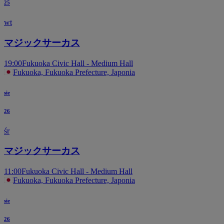
25
wt
マジックサーカス
19:00
Fukuoka Civic Hall - Medium Hall
Fukuoka, Fukuoka Prefecture, Japonia
sie
26
śr
マジックサーカス
11:00
Fukuoka Civic Hall - Medium Hall
Fukuoka, Fukuoka Prefecture, Japonia
sie
26