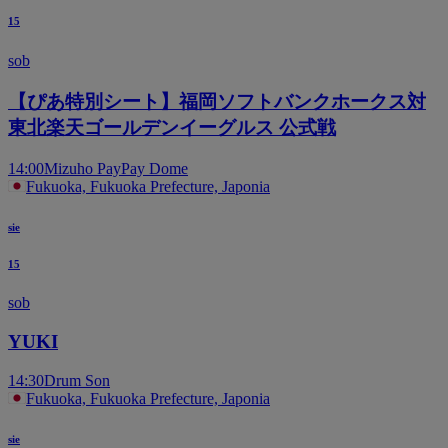
15
sob
【ぴあ特別シート】福岡ソフトバンクホークス対
東北楽天ゴールデンイーグルス 公式戦
14:00
Mizuho PayPay Dome
Fukuoka, Fukuoka Prefecture, Japonia
sie
15
sob
YUKI
14:30
Drum Son
Fukuoka, Fukuoka Prefecture, Japonia
sie