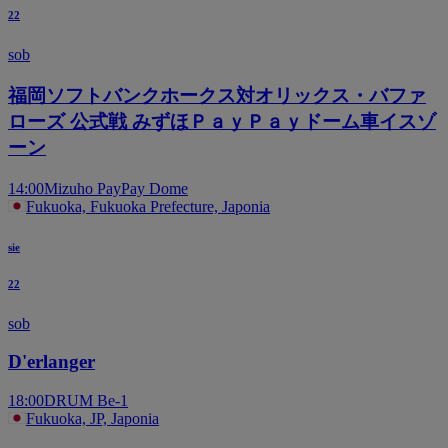
22
sob
福岡ソフトバンクホークス対オリックス・バファ
ローズ 公式戦 みずほＰａｙＰａｙドーム車イスゾ
ーン
14:00
Mizuho PayPay Dome
Fukuoka, Fukuoka Prefecture, Japonia
sie
22
sob
D'erlanger
18:00
DRUM Be-1
Fukuoka, JP, Japonia