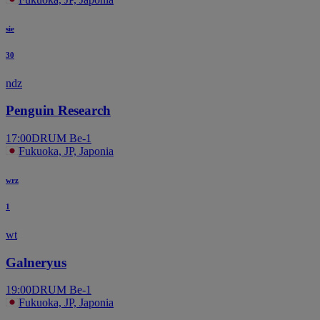
sie
30
ndz
Penguin Research
17:00
DRUM Be-1
Fukuoka, JP, Japonia
wrz
1
wt
Galneryus
19:00
DRUM Be-1
Fukuoka, JP, Japonia