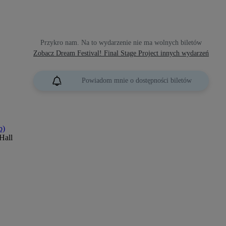
Przykro nam. Na to wydarzenie nie ma wolnych biletów
Zobacz Dream Festival! Final Stage Project innych wydarzeń
Powiadom mnie o dostępności biletów
b)
Hall