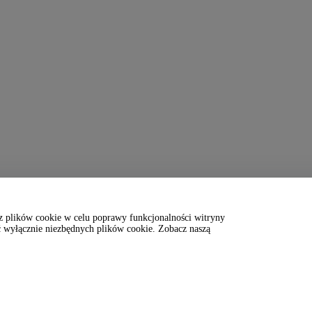
 z plików cookie w celu poprawy funkcjonalności witryny
 wyłącznie niezbędnych plików cookie. Zobacz naszą
舞場＞