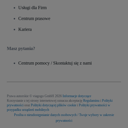
Usługi dla Firm
Centrum prasowe
Kariera
Masz pytania?
Centrum pomocy / Skontaktuj się z nami
Prawa autorskie © viagogo GmbH 2026
Informacje dotyczące
Korzystanie z tej strony internetowej oznacza akceptację
Regulaminu
i
Polityki
prywatności
oraz
Polityki dotyczącej plików cookie
i
Polityki prywatności w
przypadku urządzeń mobilnych
Prośba o nieudostępnianie danych osobowych / Twoje wybory w zakresie
prywatności