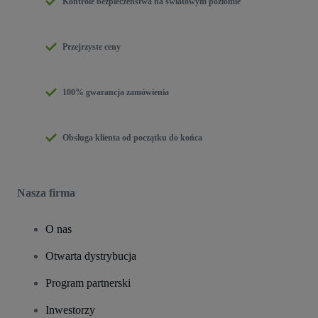
Kontrole bezpieczeństwa na światowym poziomie
Przejrzyste ceny
100% gwarancja zamówienia
Obsługa klienta od początku do końca
Nasza firma
O nas
Otwarta dystrybucja
Program partnerski
Inwestorzy