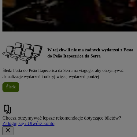
W tej chwili nie ma żadnych wydarzeń z Festa
do Peão Itapecerica da Serra
Śledź Festa do Peão Itapecerica da Serra na viagogo, aby otrzymywać
aktualizacje wydarzeń i odkryj więcej wydarzeń poniżej.
Śledź
Chcesz otrzymywać lepsze rekomendacje dotyczące biletów?
Zaloguj się / Utwórz konto