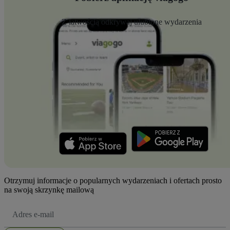
Z łatwością odkrywaj ulubione wydarzenia
Otrzymuj informacje o popularnych wydarzeniach i ofertach prosto
na swoją skrzynkę mailową
Adres
e-
mail