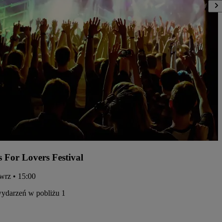
s For Lovers Festival
 wrz • 15:00
ydarzeń w pobliżu 1