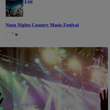
Haunted Fest
58
Neon Nights Country Music Festival
6