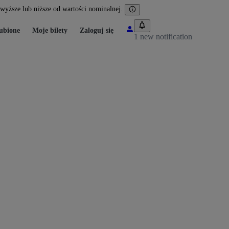
yższe lub niższe od wartości nominalnej.
ubione
Moje bilety
Zaloguj się
1 new notification