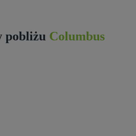
 pobliżu
Columbus