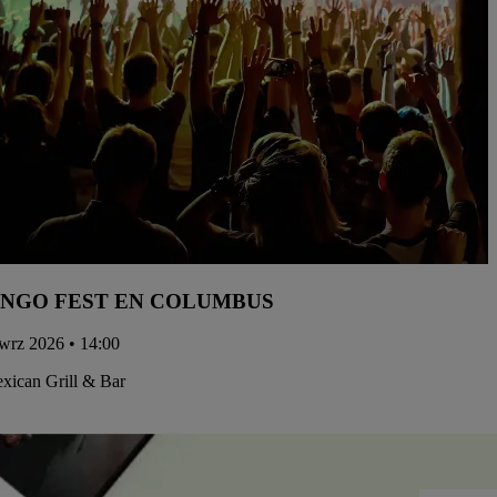
NGO FEST EN COLUMBUS
 wrz 2026 • 14:00
xican Grill & Bar