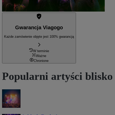
Gwarancja Viagogo
Każde zamówienie objęte jest 100% gwarancją
W terminie
Ważne
Chronione
Popularni artyści blisko