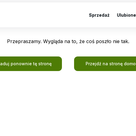
Sprzedaż
Ulubione
Przepraszamy. Wygląda na to, że coś poszło nie tak.
ładuj ponownie tę stronę
Przejdź na stronę dom