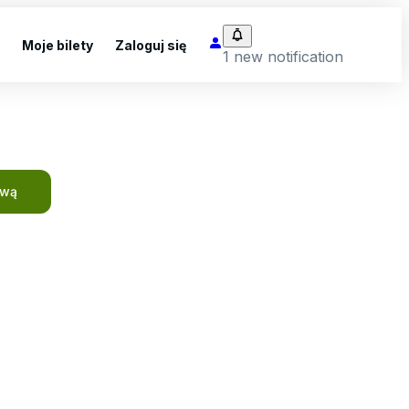
Moje bilety
Zaloguj się
1 new notification
ową