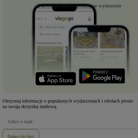
Z łatwością odkrywaj ulubione wydarzenia
Otrzymuj informacje o popularnych wydarzeniach i ofertach prosto
na swoją skrzynkę mailową
Adres
e-
mail
Dołącz do listy