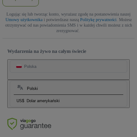
Logując się lub tworząc konto, wyrażasz zgodę na postanowienia naszej
Umowy użytkownika
i potwierdzasz naszą
Politykę prywatności
. Możesz
otrzymywać od nas powiadomienia SMS i w każdej chwili możesz z nich
zrezygnować.
Wydarzenia na żywo na całym świecie
Polska
Polski
US$
Dolar amerykański