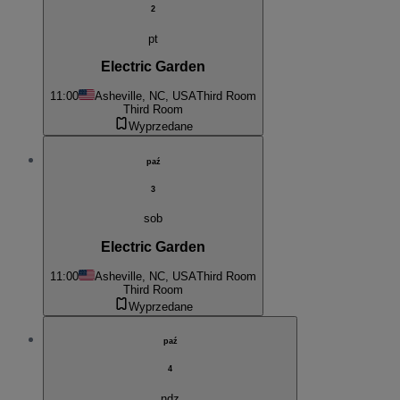
2
pt
Electric Garden
11:00
Asheville, NC, USA
Third Room
Third Room
Wyprzedane
paź
3
sob
Electric Garden
11:00
Asheville, NC, USA
Third Room
Third Room
Wyprzedane
paź
4
ndz