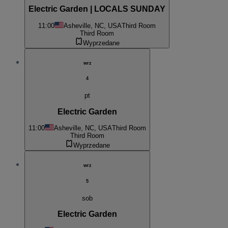
Electric Garden | LOCALS SUNDAY
11:00
Asheville, NC, USA
Third Room
Third Room
Wyprzedane
wrz
4
pt
Electric Garden
11:00
Asheville, NC, USA
Third Room
Third Room
Wyprzedane
wrz
5
sob
Electric Garden