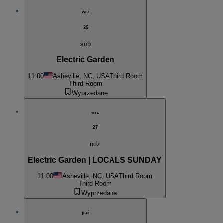
wrz
26
sob
Electric Garden
11:00
Asheville, NC, USA
Third Room
Third Room
Wyprzedane
wrz
27
ndz
Electric Garden | LOCALS SUNDAY
11:00
Asheville, NC, USA
Third Room
Third Room
Wyprzedane
paź