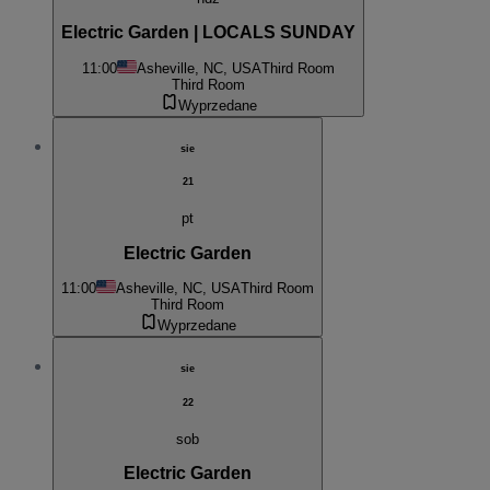
Electric Garden | LOCALS SUNDAY
11:00
Asheville, NC, USA
Third Room
Third Room
Wyprzedane
sie
21
pt
Electric Garden
11:00
Asheville, NC, USA
Third Room
Third Room
Wyprzedane
sie
22
sob
Electric Garden