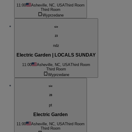
11:00
Asheville, NC, USA
Third Room
Third Room
Wyprzedane
sie
23
ndz
Electric Garden | LOCALS SUNDAY
11:00
Asheville, NC, USA
Third Room
Third Room
Wyprzedane
sie
28
pt
Electric Garden
11:00
Asheville, NC, USA
Third Room
Third Room