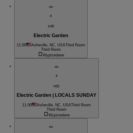
sie
8
sob
Electric Garden
11:00
Asheville, NC, USA
Third Room
Third Room
Wyprzedane
sie
9
ndz
Electric Garden | LOCALS SUNDAY
11:00
Asheville, NC, USA
Third Room
Third Room
Wyprzedane
sie