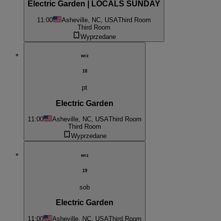
Electric Garden | LOCALS SUNDAY
11:00
Asheville, NC, USA
Third Room
Third Room
Wyprzedane
wrz
18
pt
Electric Garden
11:00
Asheville, NC, USA
Third Room
Third Room
Wyprzedane
wrz
19
sob
Electric Garden
11:00
Asheville, NC, USA
Third Room