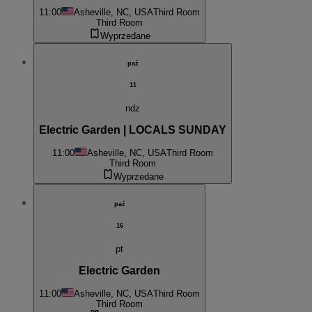
11:00
Asheville, NC, USA
Third Room
Third Room
Wyprzedane
paź
11
ndz
Electric Garden | LOCALS SUNDAY
11:00
Asheville, NC, USA
Third Room
Third Room
Wyprzedane
paź
16
pt
Electric Garden
11:00
Asheville, NC, USA
Third Room
Third Room