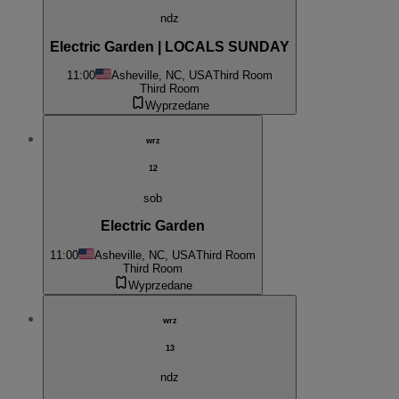
ndz
Electric Garden | LOCALS SUNDAY
11:00
Asheville, NC, USA
Third Room
Third Room
Wyprzedane
wrz
12
sob
Electric Garden
11:00
Asheville, NC, USA
Third Room
Third Room
Wyprzedane
wrz
13
ndz