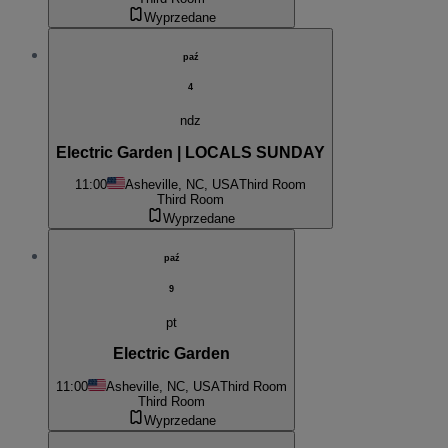
Wyprzedane
paź
4
ndz
Electric Garden | LOCALS SUNDAY
11:00
Asheville, NC, USA
Third Room
Third Room
Wyprzedane
paź
9
pt
Electric Garden
11:00
Asheville, NC, USA
Third Room
Third Room
Wyprzedane