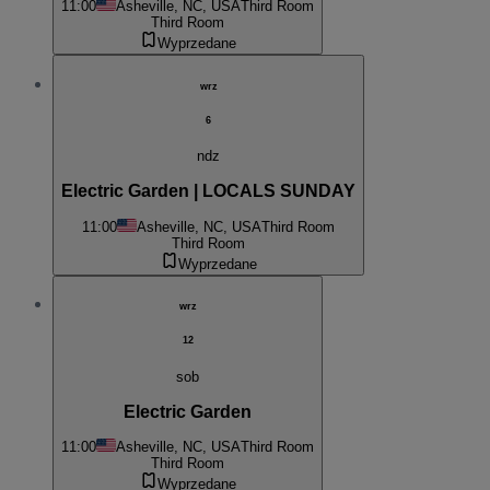
11:00
Asheville, NC, USA
Third Room
Third Room
Wyprzedane
wrz
6
ndz
Electric Garden | LOCALS SUNDAY
11:00
Asheville, NC, USA
Third Room
Third Room
Wyprzedane
wrz
12
sob
Electric Garden
11:00
Asheville, NC, USA
Third Room
Third Room
Wyprzedane