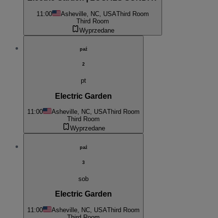
11:00
Asheville, NC, USA
Third Room
Third Room
Wyprzedane
paź
2
pt
Electric Garden
11:00
Asheville, NC, USA
Third Room
Third Room
Wyprzedane
paź
3
sob
Electric Garden
11:00
Asheville, NC, USA
Third Room
Third Room