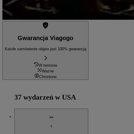
Gwarancja Viagogo
Każde zamówienie objęte jest 100% gwarancją
W terminie
Ważne
Chronione
37 wydarzeń w USA
sie
7