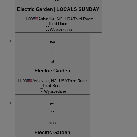
Electric Garden | LOCALS SUNDAY
11:00
Asheville, NC, USA
Third Room
Third Room
Wyprzedane
paź
9
pt
Electric Garden
11:00
Asheville, NC, USA
Third Room
Third Room
Wyprzedane
paź
10
sob
Electric Garden