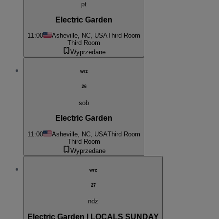
pt
Electric Garden
11:00
Asheville, NC, USA
Third Room
Third Room
Wyprzedane
wrz
26
sob
Electric Garden
11:00
Asheville, NC, USA
Third Room
Third Room
Wyprzedane
wrz
27
ndz
Electric Garden | LOCALS SUNDAY