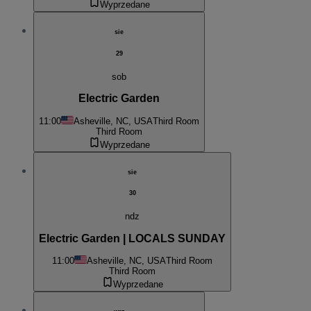
Wyprzedane
sie
29
sob
Electric Garden
11:00
Asheville, NC, USA
Third Room
Third Room
Wyprzedane
sie
30
ndz
Electric Garden | LOCALS SUNDAY
11:00
Asheville, NC, USA
Third Room
Third Room
Wyprzedane