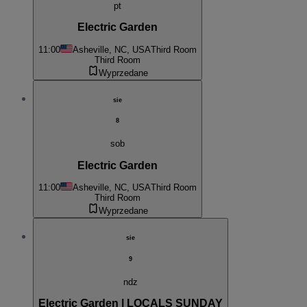
pt
Electric Garden
11:00
Asheville, NC, USA
Third Room
Third Room
Wyprzedane
sie
8
sob
Electric Garden
11:00
Asheville, NC, USA
Third Room
Third Room
Wyprzedane
sie
9
ndz
Electric Garden | LOCALS SUNDAY