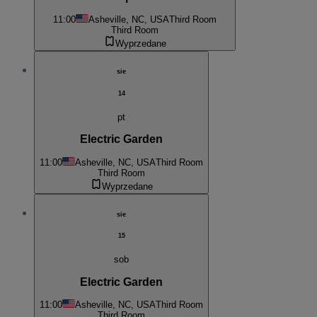
11:00
Asheville, NC, USA
Third Room
Third Room
Wyprzedane
sie
14
pt
Electric Garden
11:00
Asheville, NC, USA
Third Room
Third Room
Wyprzedane
sie
15
sob
Electric Garden
11:00
Asheville, NC, USA
Third Room
Third Room