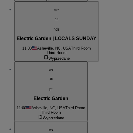
wrz
13
ndz
Electric Garden | LOCALS SUNDAY
11:00
Asheville, NC, USA
Third Room
Third Room
Wyprzedane
wrz
18
pt
Electric Garden
11:00
Asheville, NC, USA
Third Room
Third Room
Wyprzedane
wrz