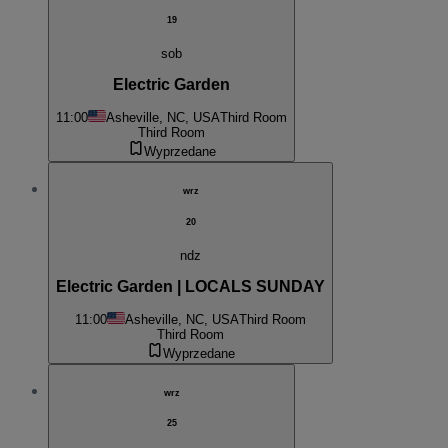
19
sob
Electric Garden
11:00
Asheville, NC, USA
Third Room
Third Room
Wyprzedane
wrz
20
ndz
Electric Garden | LOCALS SUNDAY
11:00
Asheville, NC, USA
Third Room
Third Room
Wyprzedane
wrz
25