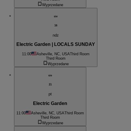
Wyprzedane
sie
16
ndz
Electric Garden | LOCALS SUNDAY
11:00
Asheville, NC, USA
Third Room
Third Room
Wyprzedane
sie
21
pt
Electric Garden
11:00
Asheville, NC, USA
Third Room
Third Room
Wyprzedane