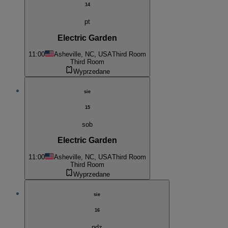
14
pt
Electric Garden
11:00
Asheville, NC, USA
Third Room
Third Room
Wyprzedane
sie
15
sob
Electric Garden
11:00
Asheville, NC, USA
Third Room
Third Room
Wyprzedane
sie
16
ndz