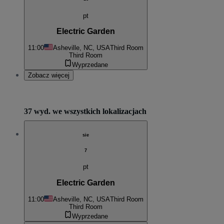
pt
Electric Garden
11:00
Asheville, NC, USA
Third Room
Third Room
Wyprzedane
Zobacz więcej
37 wyd. we wszystkich lokalizacjach
sie
7
pt
Electric Garden
11:00
Asheville, NC, USA
Third Room
Third Room
Wyprzedane