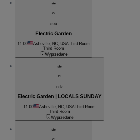
sie
22
sob
Electric Garden
11:00
Asheville, NC, USA
Third Room
Third Room
Wyprzedane
sie
23
ndz
Electric Garden | LOCALS SUNDAY
11:00
Asheville, NC, USA
Third Room
Third Room
Wyprzedane
sie
28