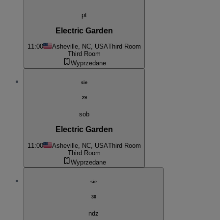
pt
Electric Garden
11:00
Asheville, NC, USA
Third Room
Third Room
Wyprzedane
sie
29
sob
Electric Garden
11:00
Asheville, NC, USA
Third Room
Third Room
Wyprzedane
sie
30
ndz