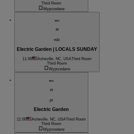
Third Room
Wyprzedane
wrz
20
ndz
Electric Garden | LOCALS SUNDAY
11:00
Asheville, NC, USA
Third Room
Third Room
Wyprzedane
wrz
25
pt
Electric Garden
11:00
Asheville, NC, USA
Third Room
Third Room
Wyprzedane