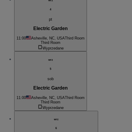
wrz
4
pt
Electric Garden
11:00
Asheville, NC, USA
Third Room
Third Room
Wyprzedane
wrz
5
sob
Electric Garden
11:00
Asheville, NC, USA
Third Room
Third Room
Wyprzedane
wrz
6