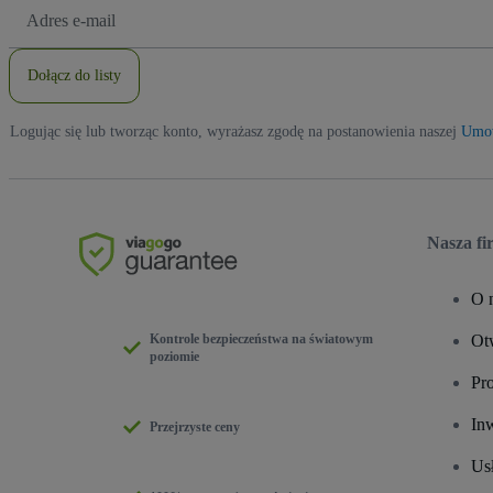
Adres
e-
mail
Dołącz do listy
Logując się lub tworząc konto, wyrażasz zgodę na postanowienia naszej
Umow
Nasza fi
O 
Kontrole bezpieczeństwa na światowym
Ot
poziomie
Pro
In
Przejrzyste ceny
Usł