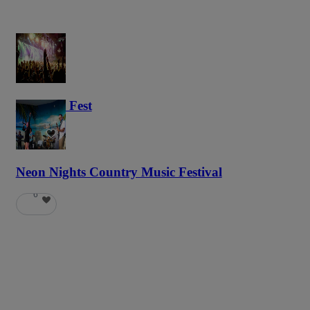
Haunted Fest
58
Neon Nights Country Music Festival
6