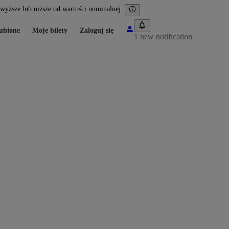
yższe lub niższe od wartości nominalnej.
ubione
Moje bilety
Zaloguj się
1 new notification