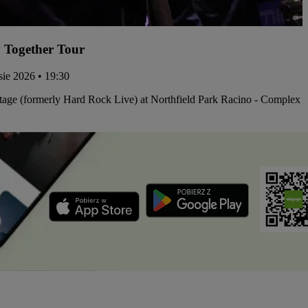
 Together Tour
 sie 2026 • 19:30
tage (formerly Hard Rock Live) at Northfield Park Racino - Complex