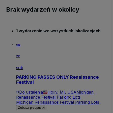
Brak wydarzeń w okolicy
1 wydarzenie we wszystkich lokalizacjach
sie
22
sob
PARKING PASSES ONLY Renaissance
Festival
Do ustalenia
Holly, MI, USA
Michigan
Renaissance Festival Parking Lots
Michigan Renaissance Festival Parking Lots
Zobacz przepustki