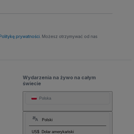
Politykę prywatności
. Możesz otrzymywać od nas
Wydarzenia na żywo na całym
świecie
Polska
Polski
US$
Dolar amerykański