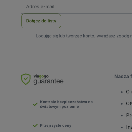
Adres
e-
mail
Dołącz do listy
Logując się lub tworząc konto, wyrażasz zgodę 
Nasza 
O 
Kontrole bezpieczeństwa na
Ot
światowym poziomie
Pr
Przejrzyste ceny
In