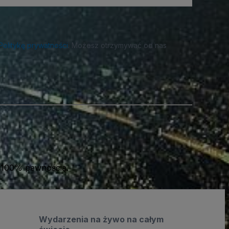
Politykę prywatności
. Możesz otrzymywać od nas
 100% pewnością.
Wydarzenia na żywo na całym