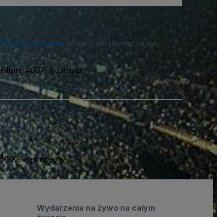
Politykę prywatności
. Możesz otrzymywać od nas
ilton, 4007, Australia
 100% pewnością.
Wydarzenia na żywo na całym