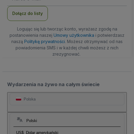
mail
Dołącz do listy
Logując się lub tworząc konto, wyrażasz zgodę na
postanowienia naszej
Umowy użytkownika
i potwierdzasz
naszą
Politykę prywatności
. Możesz otrzymywać od nas
powiadomienia SMS i w każdej chwili możesz z nich
zrezygnować.
Wydarzenia na żywo na całym świecie
Polska
Polski
US$
Dolar amerykański