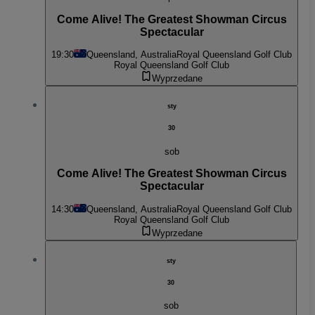
Come Alive! The Greatest Showman Circus
Spectacular
19:30
Queensland, Australia
Royal Queensland Golf Club
Royal Queensland Golf Club
Wyprzedane
sty
30
sob
Come Alive! The Greatest Showman Circus
Spectacular
14:30
Queensland, Australia
Royal Queensland Golf Club
Royal Queensland Golf Club
Wyprzedane
sty
30
sob