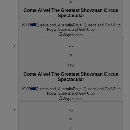
śr
Come Alive! The Greatest Showman Circus
Spectacular
19:00
Queensland, Australia
Royal Queensland Golf Club
Royal Queensland Golf Club
Wyprzedane
sty
28
czw
Come Alive! The Greatest Showman Circus
Spectacular
19:00
Queensland, Australia
Royal Queensland Golf Club
Royal Queensland Golf Club
Wyprzedane
sty
29
pt