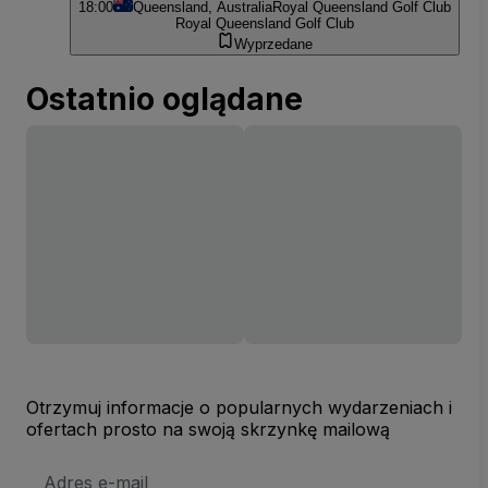
18:00
Queensland, Australia
Royal Queensland Golf Club
Royal Queensland Golf Club
Wyprzedane
Ostatnio oglądane
Otrzymuj informacje o popularnych wydarzeniach i
ofertach prosto na swoją skrzynkę mailową
Adres
e-