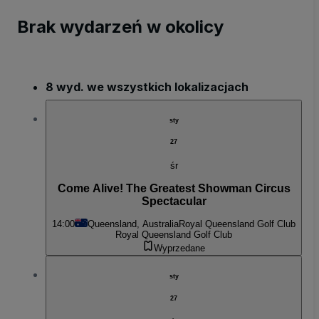
Brak wydarzeń w okolicy
8 wyd. we wszystkich lokalizacjach
sty
27
śr
Come Alive! The Greatest Showman Circus
Spectacular
14:00
Queensland, Australia
Royal Queensland Golf Club
Royal Queensland Golf Club
Wyprzedane
sty
27