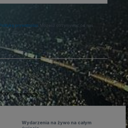
Politykę prywatności
. Możesz otrzymywać od nas
 100% pewnością.
Wydarzenia na żywo na całym