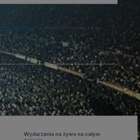
Politykę prywatności
. Możesz otrzymywać od nas
 100% pewnością.
Wydarzenia na żywo na całym