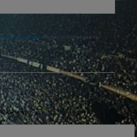
Politykę prywatności
. Możesz otrzymywać od nas
 100% pewnością.