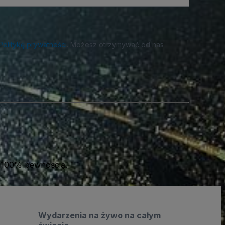
Politykę prywatności
. Możesz otrzymywać od nas
 100% pewnością.
Wydarzenia na żywo na całym