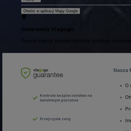
Otwórz w aplikacji Mapy Google
Gwarancja Viagogo
Gwarantujemy bezpieczeństwo każdego zamówien
Nasza 
O 
Kontrole bezpieczeństwa na
Ot
światowym poziomie
Pr
Przejrzyste ceny
In