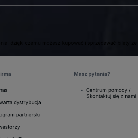
ia, dzięki czemu możesz kupować i sprzedawać bilety ze
firma
Masz pytania?
nas
Centrum pomocy /
Skontaktuj się z nami
warta dystrybucja
ogram partnerski
westorzy