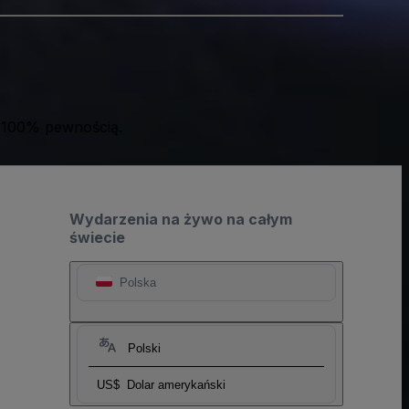
 100% pewnością.
Wydarzenia na żywo na całym
świecie
Polska
Polski
US$
Dolar amerykański