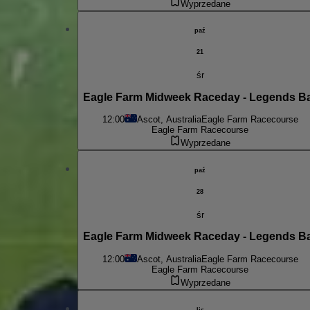
Wyprzedane
paź
21
śr
Eagle Farm Midweek Raceday - Legends B
12:00
Ascot, Australia
Eagle Farm Racecourse
Eagle Farm Racecourse
Wyprzedane
paź
28
śr
Eagle Farm Midweek Raceday - Legends B
12:00
Ascot, Australia
Eagle Farm Racecourse
Eagle Farm Racecourse
Wyprzedane
lis