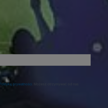
Politykę prywatności
. Możesz otrzymywać od nas