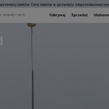
sprzedaży biletów. Ceny biletów w sprzedaży odsprzedażowej mogą
Odkrywaj
Sprzedaż
Ulubione
d