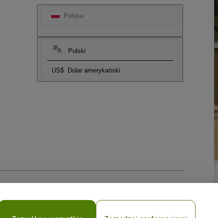
Polska
Polski
US$
Dolar amerykański
i prywatności w przypadku urządzeń mobilnych