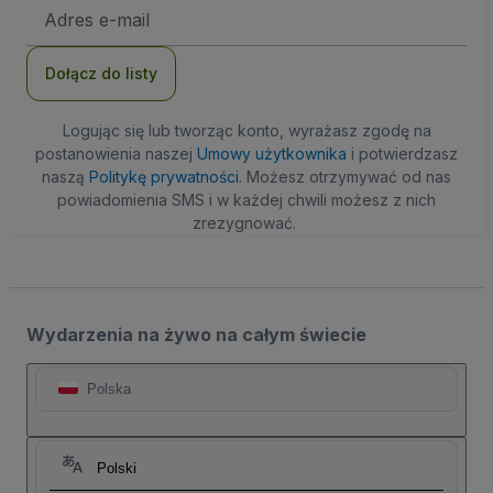
Adres
e-
mail
Dołącz do listy
Logując się lub tworząc konto, wyrażasz zgodę na
postanowienia naszej
Umowy użytkownika
i potwierdzasz
naszą
Politykę prywatności
. Możesz otrzymywać od nas
powiadomienia SMS i w każdej chwili możesz z nich
zrezygnować.
Wydarzenia na żywo na całym świecie
Polska
Polski