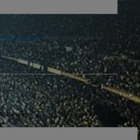
Politykę prywatności
. Możesz otrzymywać od nas
 100% pewnością.