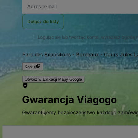
Adres
e-
mail
Dołącz do listy
Logując się lub tworząc konto, wyrażasz zgodę 
Parc des Expositions - Bordeaux
-
Cours Jules L
Kopiuj
Otwórz w aplikacji Mapy Google
Gwarancja Viagogo
Gwarantujemy bezpieczeństwo każdego zamówien