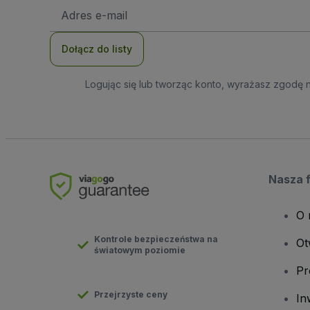
Adres
e-
mail
Dołącz do listy
Logując się lub tworząc konto, wyrażasz zgodę 
Nasza 
O 
Kontrole bezpieczeństwa na
Ot
światowym poziomie
Pr
Przejrzyste ceny
In