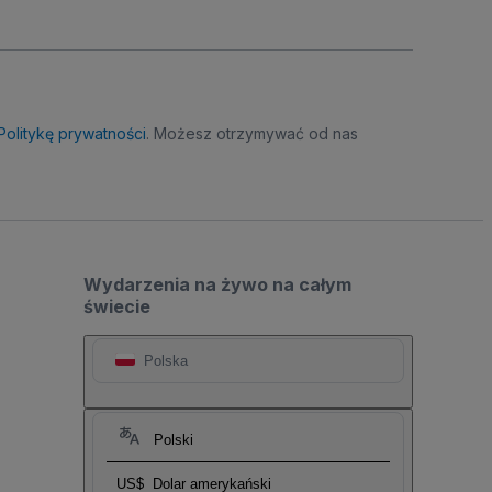
Politykę prywatności
. Możesz otrzymywać od nas
Wydarzenia na żywo na całym
świecie
Polska
Polski
US$
Dolar amerykański