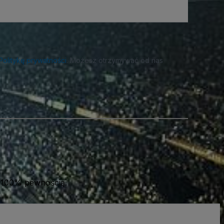
Politykę prywatności
. Możesz otrzymywać od nas
 100% pewnością.