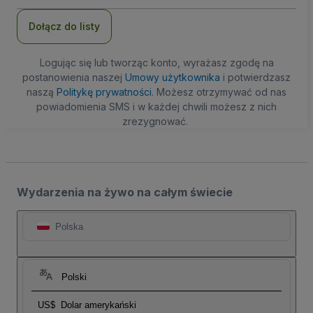
mail
Dołącz do listy
Logując się lub tworząc konto, wyrażasz zgodę na
postanowienia naszej
Umowy użytkownika
i potwierdzasz
naszą
Politykę prywatności
. Możesz otrzymywać od nas
powiadomienia SMS i w każdej chwili możesz z nich
zrezygnować.
Wydarzenia na żywo na całym świecie
Polska
Polski
US$
Dolar amerykański