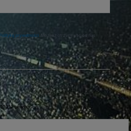
Politykę prywatności
. Możesz otrzymywać od nas
 100% pewnością.